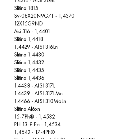
1.4316 - AISI 308L
Slitina 1815
Sv-08X20N9G7T - 1,4370
12X15G9ND
Aisi 316 - 1,4401
Slitina 1,4418
1,4429 - AISI 316Ln
Slitina 1,4430
Slitina 1,4432
Slitina 1,4435
Slitina 1,4436
1.4438 - AISI 317L
1.4439 - AISI 317LMn
1.4466 - AISI 310MoLn
Slitina Al6xn
15-7Ph® - 1,4532
PH 13-8 Po - 1,4534
1,4542 - 17-4Ph®