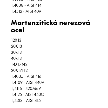
1.4008 - AISI 414
1.4512 - AISI 409
Martenzitická nerezová
ocel
12X13
20X13
30x13
40x13
14X17N2
20Х17Н2
1.4005 - AISI 416
1.4109 - AISI 440A
1,4116 - 420MoV
1.4125 - AISI 440C
1,4313 - AISI 415