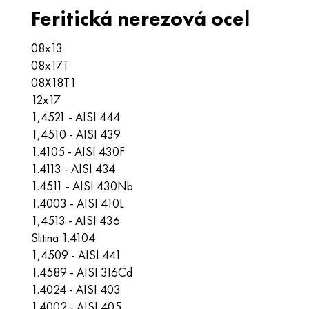
Feritická nerezová ocel
08x13
08x17T
08X18T1
12x17
1,4521 - AISI 444
1,4510 - AISI 439
1.4105 - AISI 430F
1.4113 - AISI 434
1.4511 - AISI 430Nb
1.4003 - AISI 410L
1,4513 - AISI 436
Slitina 1.4104
1,4509 - AISI 441
1.4589 - AISI 316Cd
1.4024 - AISI 403
1.4002 - AISI 405