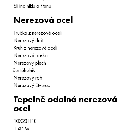
Slitina niklu a titanu
Nerezová ocel
Trubka z nerezové oceli
Nerezový drát
Kruh z nerezové oceli
Nerezová páska
Nerezový plech
šestiúhelník
Nerezový roh
Nerezový čtverec
Tepelně odolná nerezová
ocel
10X23H18
15X5M