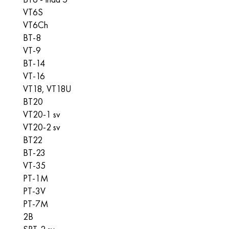
VT6S
VT6Ch
BT-8
VT-9
BT-14
VT-16
VT18, VT18U
BT20
VT20-1 sv
VT20-2 sv
BT22
BT-23
VT-35
PT-1M
PT-3V
PT-7M
2B