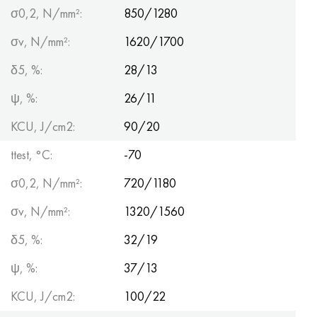
σ0,2, N/mm²:
850/1280
σv, N/mm²:
1620/1700
δ5, %:
28/13
ψ, %:
26/11
KCU, J/cm2:
90/20
ttest, °С:
-70
σ0,2, N/mm²:
720/1180
σv, N/mm²:
1320/1560
δ5, %:
32/19
ψ, %:
37/13
KCU, J/cm2:
100/22