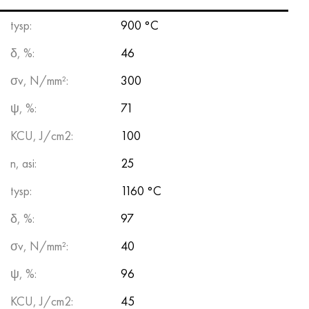
tysp:
900 °С
δ, %:
46
σv, N/mm²:
300
ψ, %:
71
KCU, J/cm2:
100
n, asi:
25
tysp:
1160 °С
δ, %:
97
σv, N/mm²:
40
ψ, %:
96
KCU, J/cm2:
45