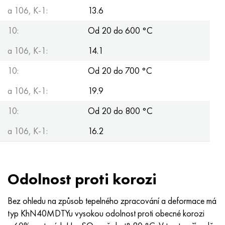
a 106, K-1:
13.6
10:
Od 20 do 600 °С
a 106, K-1:
14.1
10:
Od 20 do 700 °С
a 106, K-1:
19.9
10:
Od 20 do 800 °С
a 106, K-1:
16.2
Odolnost proti korozi
Bez ohledu na způsob tepelného zpracování a deformace má
typ KhN40MDTYu vysokou odolnost proti obecné korozi