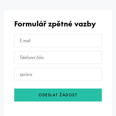
Formulář zpětné vazby
ODESLAT ŽÁDOST