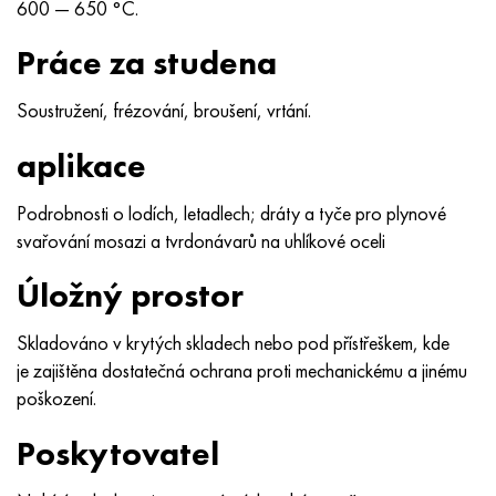
600 — 650 °C.
Práce za studena
Soustružení, frézování, broušení, vrtání.
aplikace
Podrobnosti o lodích, letadlech; dráty a tyče pro plynové
svařování mosazi a tvrdonávarů na uhlíkové oceli
Úložný prostor
Skladováno v krytých skladech nebo pod přístřeškem, kde
je zajištěna dostatečná ochrana proti mechanickému a jinému
poškození.
Poskytovatel