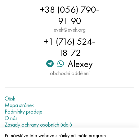
+38 (056) 790-
91-90
evek@evek.org
+1 (716) 524-
18-72
Alexey
obchodní oddělení
Otisk
Mapa stránek
Podmínky prodeje
O nás
Zásady ochrany osobních údajů
Current metal prices
Při návštěvě této webové stránky přijímáte program