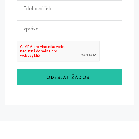
ODESLAT ŽÁDOST