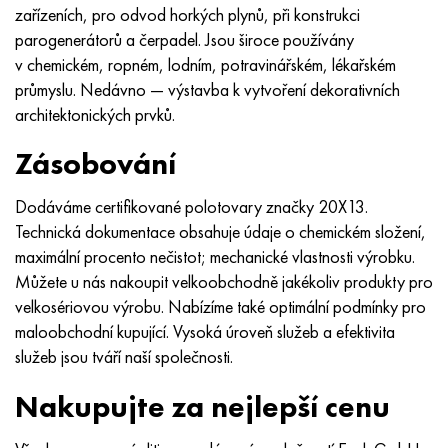
zařízeních, pro odvod horkých plynů, při konstrukci
parogenerátorů a čerpadel. Jsou široce používány
v chemickém, ropném, lodním, potravinářském, lékařském
průmyslu. Nedávno — výstavba k vytvoření dekorativních
architektonických prvků.
Zásobování
Dodáváme certifikované polotovary značky 20X13.
Technická dokumentace obsahuje údaje o chemickém složení,
maximální procento nečistot; mechanické vlastnosti výrobku.
Můžete u nás nakoupit velkoobchodně jakékoliv produkty pro
velkosériovou výrobu. Nabízíme také optimální podmínky pro
maloobchodní kupující. Vysoká úroveň služeb a efektivita
služeb jsou tváří naší společnosti.
Nakupujte za nejlepší cenu