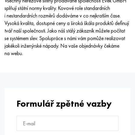
Všechny nerezové slitiny prodávané společností Evek GmbH
splňují státní normy kvality. Kovové role standardních
i nestandardních rozměrů dodáváme v co nejkratším čase.
Vysoká kvalita, dostupné ceny a široká škála produktů definují
tvář naší společnosti. Jako náš stálý zákazník můžete počítat
se systémem slev. Spolupráce s námi vám pomůže realizovat
jakékoli inženýrské nápady. Na vaše objednávky čekáme
na webu.
Formulář zpětné vazby