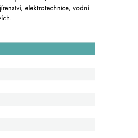
renství, elektrotechnice, vodní
vích.