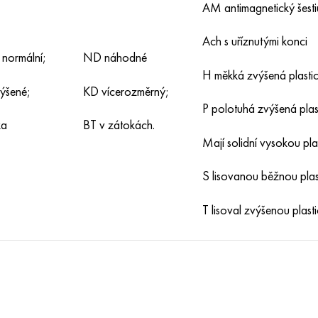
AM antimagnetický šesti
Ach s uříznutými konci
 normální;
ND náhodné
H měkká zvýšená plastic
ýšené;
KD vícerozměrný;
Р polotuhá zvýšená plast
ka
BT v zátokách.
Mají solidní vysokou plas
S lisovanou běžnou plast
T lisoval zvýšenou plastic