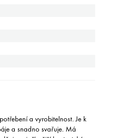
otřebení a vyrobitelnost. Je k
, páje a snadno svařuje. Má