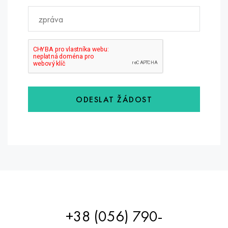
ODESLAT ŽÁDOST
+38 (056) 790-