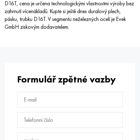
D16T, cena je určena technologickými vlastnostmi výroby bez
zahrnutí vícenákladů. Kupte si ještě dnes duralový plech,
pásku, trubku D16T. V segmentu neželezných ocelí je Evek
GmbH ziskovým dodavatelem.
Formulář zpětné vazby