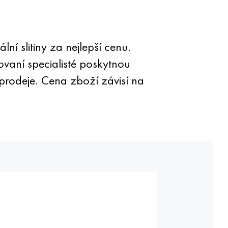
ní slitiny za nejlepší cenu.
ovaní specialisté poskytnou
prodeje. Cena zboží závisí na