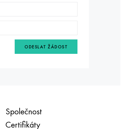
ODESLAT ŽÁDOST
Společnost
Certifikáty