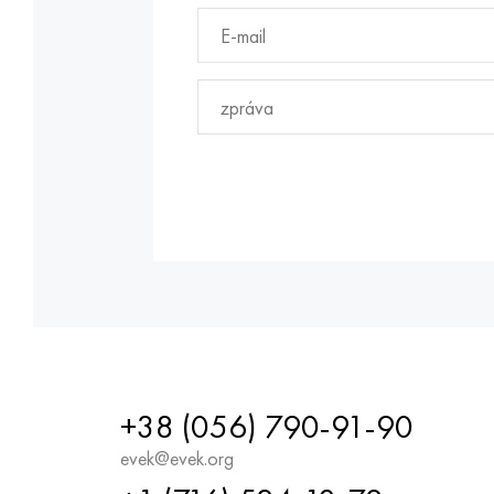
+38 (056) 790-91-90
evek@evek.org