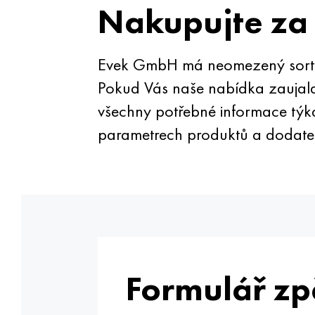
Nakupujte za 
Evek GmbH má neomezený sortiment
Pokud Vás naše nabídka zaujala, 
všechny potřebné informace týka
parametrech produktů a dodat
Formulář zp