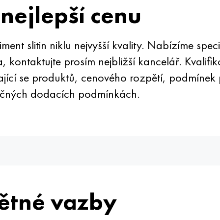
nejlepší cenu
 slitin niklu nejvyšší kvality. Nabízíme speciál
kontaktujte prosím nejbližší kancelář. Kvalifik
jící se produktů, cenového rozpětí, podmínek 
ečných dodacích podmínkách.
ětné vazby