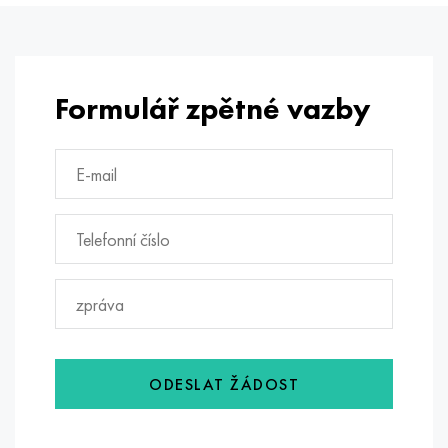
Formulář zpětné vazby
ODESLAT ŽÁDOST