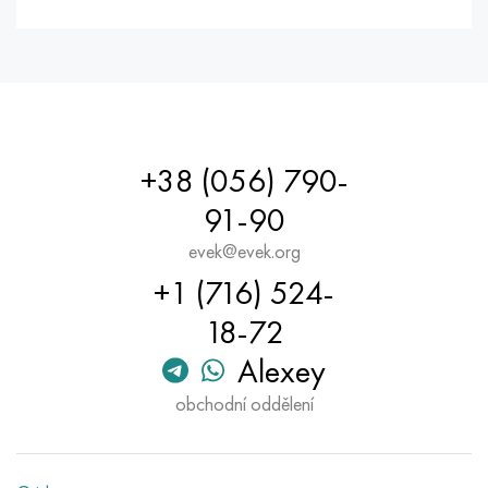
+38 (056) 790-
91-90
evek@evek.org
+1 (716) 524-
18-72
Alexey
obchodní oddělení