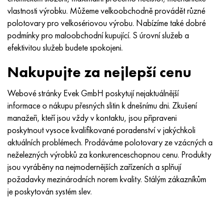
vlastnosti výrobku. Můžeme velkoobchodně provádět různé
polotovary pro velkosériovou výrobu. Nabízíme také dobré
podmínky pro maloobchodní kupující. S úrovní služeb a
efektivitou služeb budete spokojeni.
Nakupujte za nejlepší cenu
Webové stránky Evek GmbH poskytují nejaktuálnější
informace o nákupu přesných slitin k dnešnímu dni. Zkušení
manažeři, kteří jsou vždy v kontaktu, jsou připraveni
poskytnout vysoce kvalifikované poradenství v jakýchkoli
aktuálních problémech. Prodáváme polotovary ze vzácných a
neželezných výrobků za konkurenceschopnou cenu. Produkty
jsou vyráběny na nejmodernějších zařízeních a splňují
požadavky mezinárodních norem kvality. Stálým zákazníkům
je poskytován systém slev.