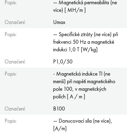
Popis:
— Magnetická permeabilita (ne
více) [ MH/m ]
Označení:
Umax
Popis:
— Specifické ztráty (ne více) při
frekvenci 50 Hz a magnetické
indukci 1,0 T [W/kg]
Označení:
P1,0/50
Popis:
- Magnetická indukce Tl (ne
menší) při napětí magnetického
pole 100, v magnetických
polích [ A / m ]
Označení:
B100
Popis:
— Donucovací síla (ne více),
[A/m]