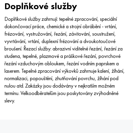
MP159
56DGNH
HN73MBTYu
5B
1.4567 - AISI 304Cu
15X16H2AM
30X, AISI 5130, 30h
Doplňkové služby
Multimet n155
68NKhVKTYu
XN70YU
TL5
1,4570-aisi303Cu
18X11MNFB
30hgs, 30hgs
Doplňkové služby zahrnují: tepelné zpracování, speciální
dokončovací práce, chemické a strojní obrábění - vrtání,
Nicrofer 5923 hMo
79NM, Magnifer 7904
HN75 MBTYu
V 6
1.4574 - Slitina PH 15-7 Mo®
18X12VMBFR
30hgsa, 30hgsa
frézování, vystružování, řezání, závitování, soustružení,
vyvrtávání, vrtání, duplexní frézování a dvoukotoučové
Nicrofer 6030
80NM
XN75TBYu
TS-6
1.4580 - AISI 316Cb
20X12VNMF
30hgsn2a, 30hgsna
broušení. Řezací služby: abrazivní viditelné řezání, řezání za
studena, tepelné, plazmové a práškové řezání, povrchové
Nitronik 40
80NMV-VI
XN77TYu
14 titan
1,4597 - AISI 204Cu
20H3MMF
30xn2ma, 30CrNiMo8
řezání vzduchovým obloukem, řezání vodním paprskem a
laserem. Tepelné zpracování výkovků zahrnuje kalení, žíhání,
Nitronik 50
80 NHS
XN77TYUR
SP -17
Slitina 28 - 1,4563
21NKMT
30хн3а, 31nicr14
normalizaci, popouštění, zhutňování povrchu, žíhání pod
nulou atd. Zakázky jsou dodávány v nejkratším možném
Nitronic 60
81HMA
HN78Т
40 titan
Slitina 31 - 1,4562
37X12N8G8MFB
34khn3ma, 36NiCrMo16, 35NiCrMo16
termínu. Velkoodběratelům jsou poskytovány zvýhodněné
slevy.
Nitronik 75
Druhy přesných slitin
HN80TBY
Alloy 254smo® - 1,4547
40X10X2M
35hgs, 35hgs
Nimonic 80a
Termobimetaly
N65M, EP982
Slitina 926 - 1,4529
40Х9С2
35hgsa, 35hgsa