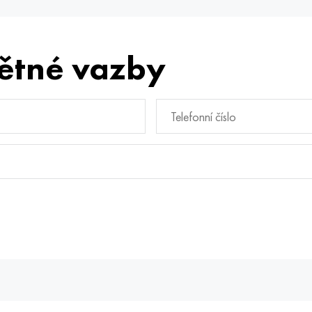
ětné vazby