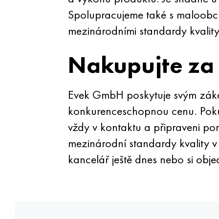
Spolupracujeme také s maloobc
mezinárodními standardy kvality, 
Nakupujte za
Evek GmbH poskytuje svým záka
konkurenceschopnou cenu. Pokud 
vždy v kontaktu a připraveni po
mezinárodní standardy kvality v 
kancelář ještě dnes nebo si objed