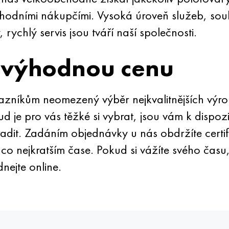
hodními nákupčími. Vysoká úroveň služeb, so
rychlý servis jsou tváří naší společnosti.
 výhodnou cenu
zníkům neomezený výběr nejkvalitnějších výr
je pro vás těžké si vybrat, jsou vám k dispozic
radit. Zadáním objednávky u nás obdržíte certif
co nejkratším čase. Pokud si vážíte svého času, 
nejte online.