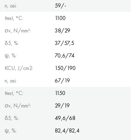
n, asi:
59/-
ttest, °С:
1100
σv, N/mm²:
38/29
δ5, %:
37/57,5
ψ, %:
70,6/74
KCU, J/cm2:
150/190
n, asi:
67/19
ttest, °С:
1150
σv, N/mm²:
29/19
δ5, %:
49,6/68
ψ, %:
82,4/82,4