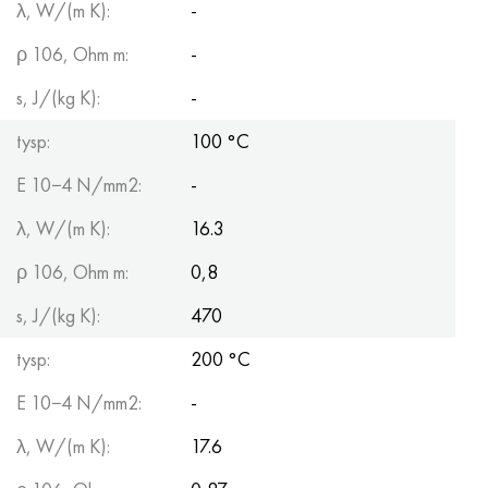
λ, W/(m K):
-
ρ 106, Ohm m:
-
s, J/(kg K):
-
tysp:
100 °С
E 10−4 N/mm2:
-
λ, W/(m K):
16.3
ρ 106, Ohm m:
0,8
s, J/(kg K):
470
tysp:
200 °С
E 10−4 N/mm2:
-
λ, W/(m K):
17.6