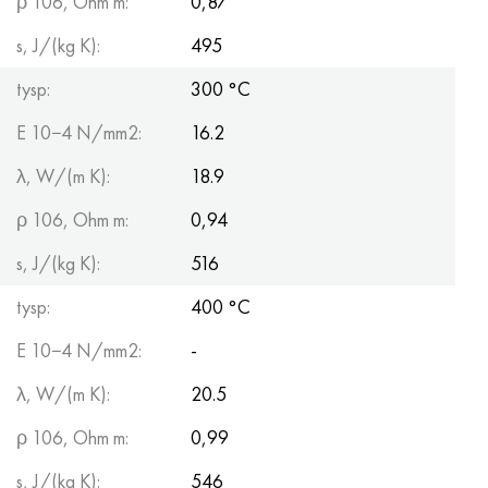
ρ 106, Ohm m:
0,87
s, J/(kg K):
495
tysp:
300 °С
E 10−4 N/mm2:
16.2
λ, W/(m K):
18.9
ρ 106, Ohm m:
0,94
s, J/(kg K):
516
tysp:
400 °С
E 10−4 N/mm2:
-
λ, W/(m K):
20.5
ρ 106, Ohm m:
0,99
s, J/(kg K):
546