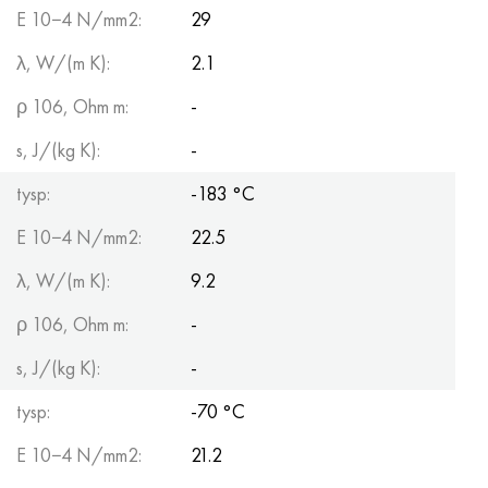
E 10−4 N/mm2:
29
λ, W/(m K):
2.1
ρ 106, Ohm m:
-
s, J/(kg K):
-
tysp:
-183 °С
E 10−4 N/mm2:
22.5
λ, W/(m K):
9.2
ρ 106, Ohm m:
-
s, J/(kg K):
-
tysp:
-70 °C
E 10−4 N/mm2:
21.2