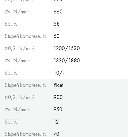
σv, N/mm²:
660
δ5, %:
58
Stupeň komprese, %:
60
σ0,2, N/mm²:
1200/1530
σv, N/mm²:
1330/1880
δ5, %:
10/-
Stupeň komprese, %:
třicet
σ0,2, N/mm²:
900
σv, N/mm²:
950
δ5, %:
12
Stupeň komprese, %:
70