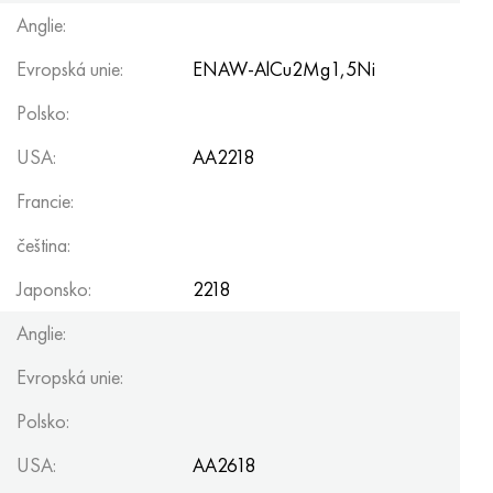
Anglie:
Evropská unie:
ENAW-AlCu2Mg1,5Ni
Polsko:
USA:
AA2218
Francie:
čeština:
Japonsko:
2218
Anglie:
Evropská unie:
Polsko:
USA:
AA2618