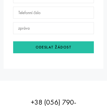
ODESLAT ŽÁDOST
+38 (056) 790-