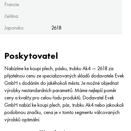
Francie:
čeština:
Japonsko:
2618
Poskytovatel
Nabízíme ke koupi plech, pásku, trubku Ak4 — 2618 za
přijatelnou cenu ze specializovaných skladů dodavatele Evek
GmbH s dodáním do jakéhokoli města. Je možné objednat
výrobky nestandardních parametrů. Máme nejlepší poměr
ceny a kvality pro celou řadu produktů. Dodavatel Evek
GmbH nabízí ke koupi plech, pás, trubku Ak4 nebo jakoukoli
podobnou značku, cena je v tomto segmentu válcovaných
výrobků optimální.