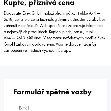
Kupte, příznivá cena
Dodavatel Evek GmbH nabízí plech, pásku, trubku Ak4 —
2618, cena je určena technologickými vlastnostmi výroby bez
zahrnutí vícenákladů. Web společnosti zobrazuje informace
o nejnovějších produktech. Kupte si plech, pásku, trubku
Ak4 — 2618 ještě dnes. V segmentu neželezných ocelí je Evek
GmbH ziskovým dodavatelem. Včasné doručení zajišťují
zastoupení ve městech východní Evropy.
Formulář zpětné vazby