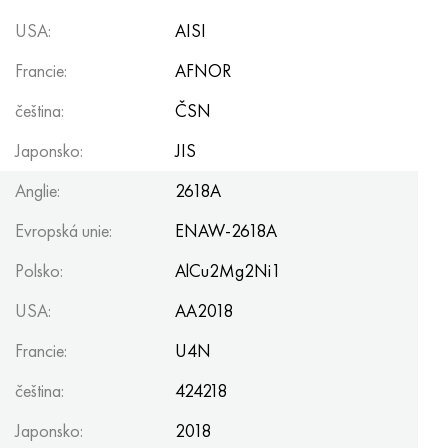
USA:
AISI
Francie:
AFNOR
čeština:
ČSN
Japonsko:
JIS
Anglie:
2618A
Evropská unie:
ENAW-2618A
Polsko:
AlCu2Mg2Ni1
USA:
AA2018
Francie:
U4N
čeština:
424218
Japonsko:
2018