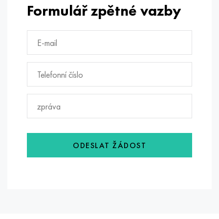
Formulář zpětné vazby
ODESLAT ŽÁDOST