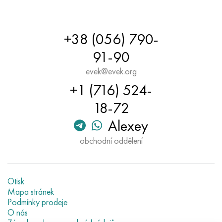
+38 (056) 790-
91-90
evek@evek.org
+1 (716) 524-
18-72
Alexey
obchodní oddělení
Otisk
Mapa stránek
Podmínky prodeje
O nás