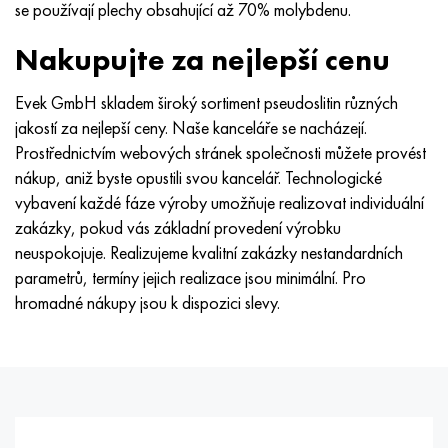
se používají plechy obsahující až 70% molybdenu.
Nakupujte za nejlepší cenu
Evek GmbH skladem široký sortiment pseudoslitin různých
jakostí za nejlepší ceny. Naše kanceláře se nacházejí.
Prostřednictvím webových stránek společnosti můžete provést
nákup, aniž byste opustili svou kancelář. Technologické
vybavení každé fáze výroby umožňuje realizovat individuální
zakázky, pokud vás základní provedení výrobku
neuspokojuje. Realizujeme kvalitní zakázky nestandardních
parametrů, termíny jejich realizace jsou minimální. Pro
hromadné nákupy jsou k dispozici slevy.