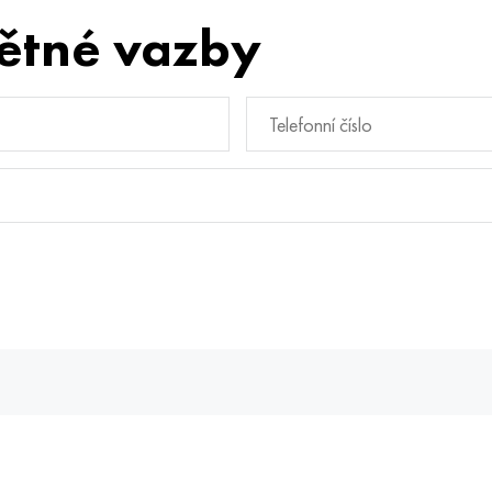
ětné vazby