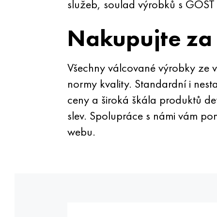
služeb, soulad výrobků s GOST a 
Nakupujte za
Všechny válcované výrobky ze 
normy kvality. Standardní i nes
ceny a široká škála produktů def
slev. Spolupráce s námi vám po
webu.