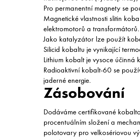
Pro permanentní magnety se pou
Magnetické vlastnosti slitin ko
elektromotorů a transformátorů.
Jako katalyzátor lze použít koba
Silicid kobaltu je vynikající ter
Lithium kobalt je vysoce účinná k
Radioaktivní kobalt-60 se použí
jaderné energie.
Zásobování
Dodáváme certifikované kobaltov
procentuálním složení a mechani
polotovary pro velkosériovou v