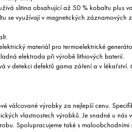
žívá slitina obsahující až 50 % kobaltu plus 
baltu se využívají v magnetických záznamových z
lt.
moelektrický materiál pro termoelektrické generát
ladná elektroda při výrobě lithiových baterií.
vá v detekci defektů gama záření a v lékařství.
é válcované výrobky za nejlepší cenu. Specifi
ckých vlastnostech výrobků. Je snadné u nás v
ýrobu. Spolupracujeme také s maloobchodními