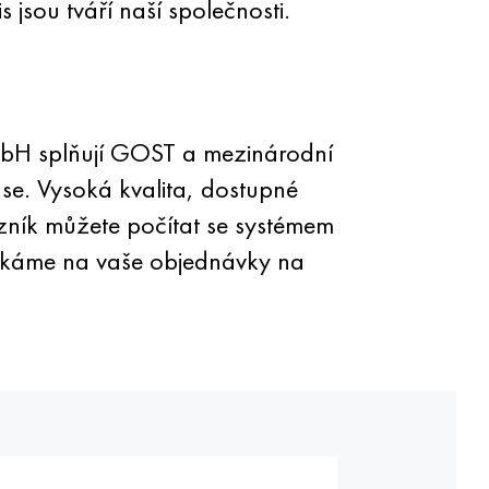
jsou tváří naší společnosti.
bH splňují GOST a mezinárodní
se. Vysoká kvalita, dostupné
azník můžete počítat se systémem
Čekáme na vaše objednávky na