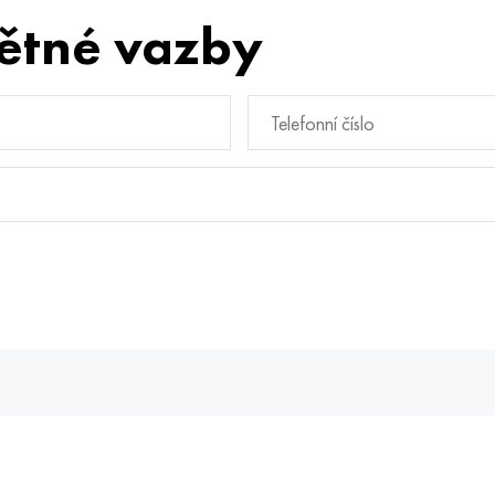
ětné vazby