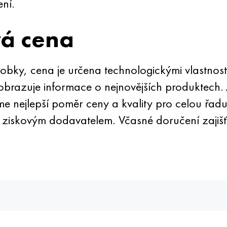
ní.
vá cena
bky, cena je určena technologickými vlastnos
obrazuje informace o nejnovějších produktech.
 nejlepší poměr ceny a kvality pro celou řad
 ziskovým dodavatelem. Včasné doručení zajišť