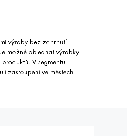
tmi výroby bez zahrnutí
 Je možné objednat výrobky
u produktů. V segmentu
ují zastoupení ve městech