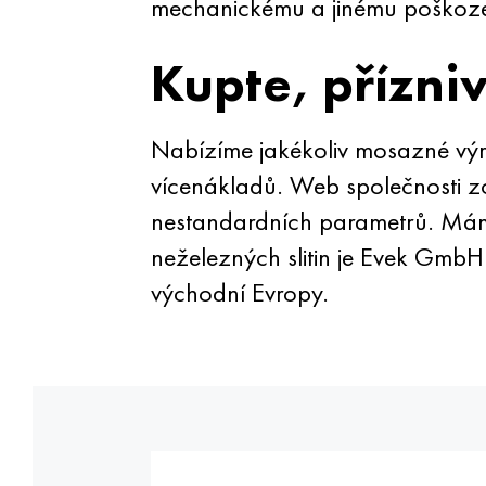
mechanickému a jinému poškoze
Kupte, přízni
Nabízíme jakékoliv mosazné výro
vícenákladů. Web společnosti z
nestandardních parametrů. Máme
neželezných slitin je Evek GmbH
východní Evropy.