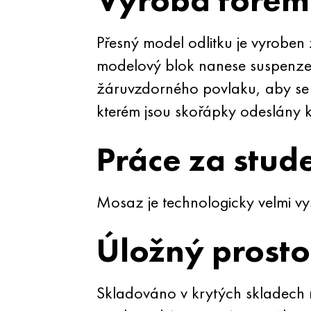
Přesný model odlitku je vyroben z
modelový blok nanese suspenze 
žáruvzdorného povlaku, aby se v
kterém jsou skořápky odeslány k
Práce za stud
Mosaz je technologicky velmi vy
Úložný prosto
Skladováno v krytých skladech n