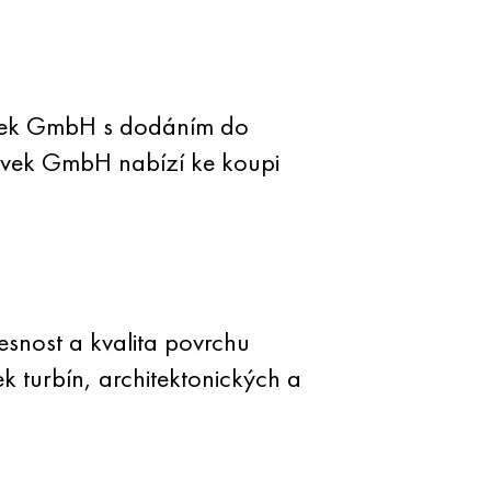
Evek GmbH s dodáním do
 Evek GmbH nabízí ke koupi
snost a kvalita povrchu
k turbín, architektonických a