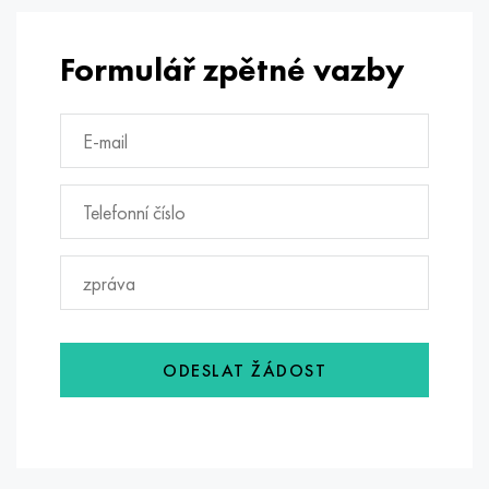
Formulář zpětné vazby
ODESLAT ŽÁDOST