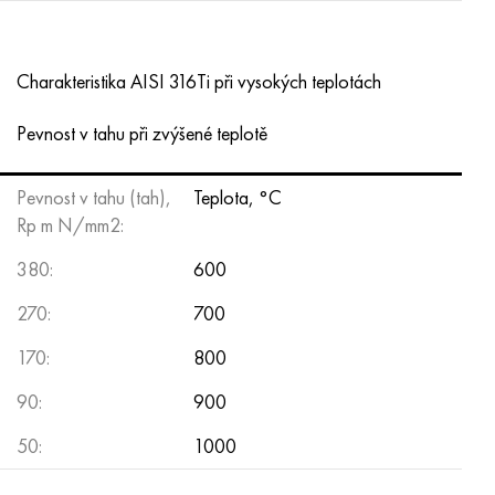
Charakteristika AISI 316Ti při vysokých teplotách
Pevnost v tahu při zvýšené teplotě
Pevnost v tahu (tah),
Teplota, °C
Rp m N/mm2:
380:
600
270:
700
170:
800
90:
900
50:
1000