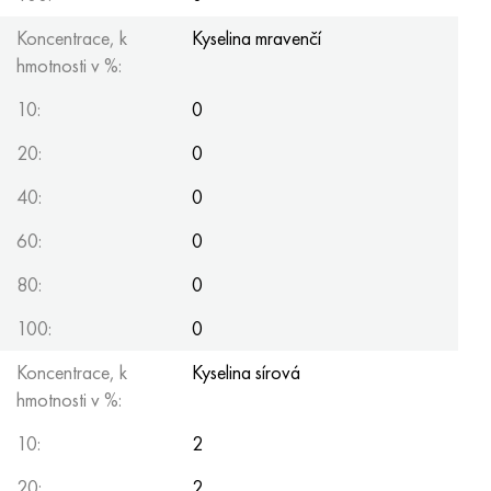
Koncentrace, k
Kyselina mravenčí
hmotnosti v %:
10:
0
20:
0
40:
0
60:
0
80:
0
100:
0
Koncentrace, k
Kyselina sírová
hmotnosti v %:
10:
2
20:
2