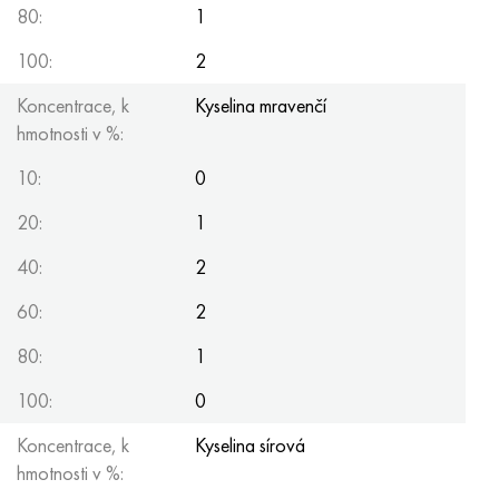
80:
1
100:
2
Koncentrace, k
Kyselina mravenčí
hmotnosti v %:
10:
0
20:
1
40:
2
60:
2
80:
1
100:
0
Koncentrace, k
Kyselina sírová
hmotnosti v %: