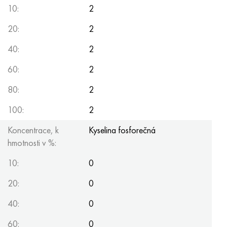
10:
2
20:
2
40:
2
60:
2
80:
2
100:
2
Koncentrace, k
Kyselina fosforečná
hmotnosti v %:
10:
0
20:
0
40:
0
60:
0