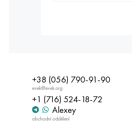
+38 (056) 790-91-90
evek@evek.org
+1 (716) 524-18-72
Alexey
obchodní oddělení