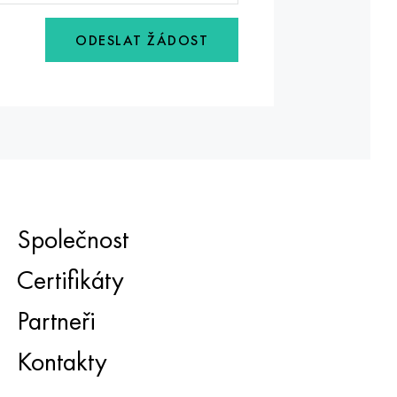
ODESLAT ŽÁDOST
Společnost
Certifikáty
Partneři
Kontakty