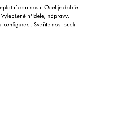
plotní odolností. Ocel je dobře
 Vylepšené hřídele, nápravy,
onfiguraci. Svařitelnost oceli
: