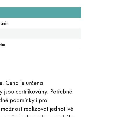
váním
ním
. Cena je určena
 jsou certifikovány. Potřebné
dné podmínky i pro
ožnost realizovat jednotlivé