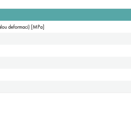
valou deformaci) [MPa]