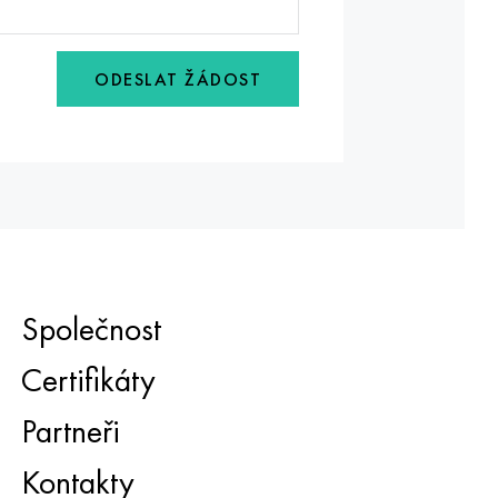
ODESLAT ŽÁDOST
Společnost
Certifikáty
Partneři
Kontakty