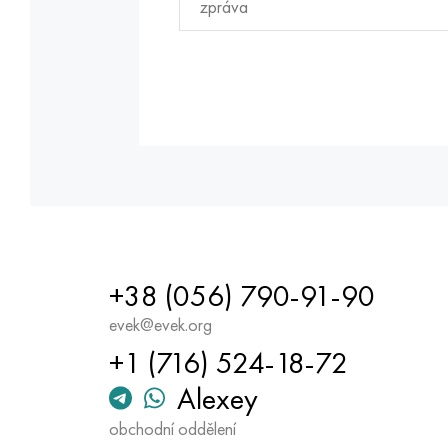
+38 (056) 790-91-90
evek@evek.org
+1 (716) 524-18-72
Alexey
obchodní oddělení