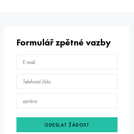
Formulář zpětné vazby
ODESLAT ŽÁDOST