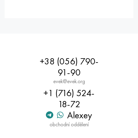
+38 (056) 790-
91-90
evek@evek.org
+1 (716) 524-
18-72
Alexey
obchodní oddělení