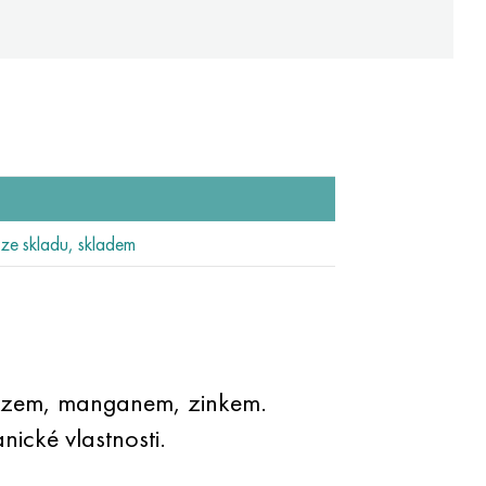
e skladu, skladem
elezem, manganem, zinkem.
ické vlastnosti.