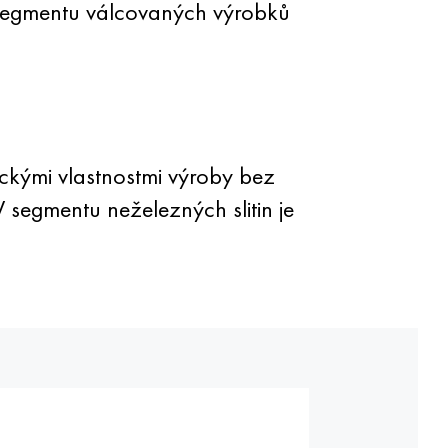
segmentu válcovaných výrobků
kými vlastnostmi výroby bez
segmentu neželezných slitin je