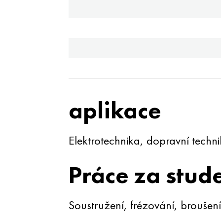
aplikace
Elektrotechnika, dopravní techn
Práce za stud
Soustružení, frézování, broušení,