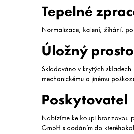
Tepelné zprac
Normalizace, kalení, žíhání, po
Úložný prosto
Skladováno v krytých skladech n
mechanickému a jinému poškoze
Poskytovatel
Nabízíme ke koupi bronzovou p
GmbH s dodáním do kteréhokoliv