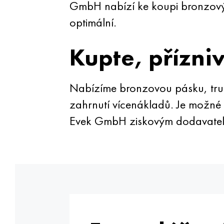
GmbH nabízí ke koupi bronzový
optimální.
Kupte, přízni
Nabízíme bronzovou pásku, trub
zahrnutí vícenákladů. Je možné 
Evek GmbH ziskovým dodavate