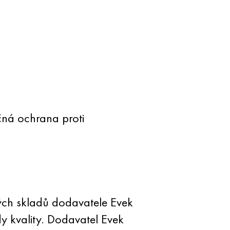
čná ochrana proti
ch skladů dodavatele Evek
 kvality. Dodavatel Evek