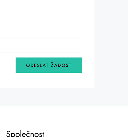
ODESLAT ŽÁDOST
Společnost