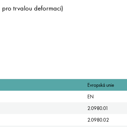
pro trvalou deformaci)
Evropská unie
EN
2.0980.01
2.0980.02