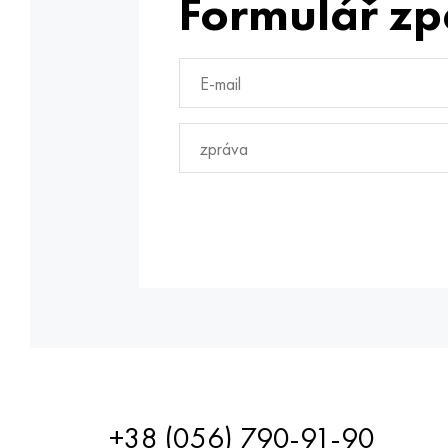
Formulář zp
+38 (056) 790-91-90