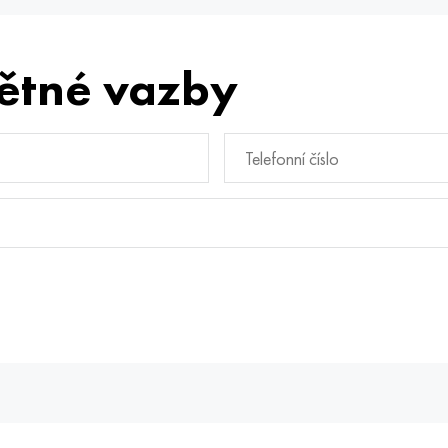
ětné vazby