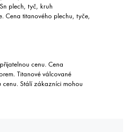
n plech, tyč, kruh
e. Cena titanového plechu, tyče,
přijatelnou cenu. Cena
orem. Titanové válcované
cenu. Stálí zákazníci mohou