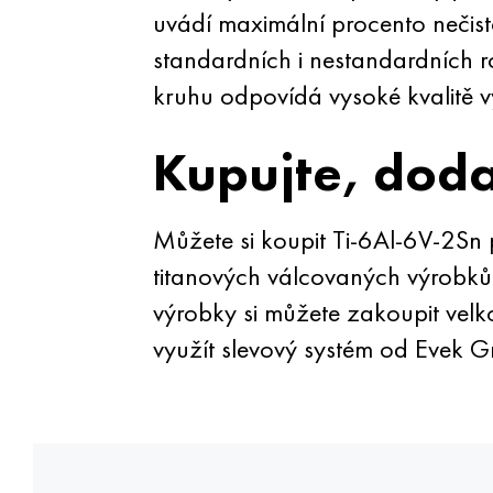
uvádí maximální procento nečis
standardních i nestandardních r
kruhu odpovídá vysoké kvalitě 
Kupujte, doda
Můžete si koupit Ti-6Al-6V-2Sn 
titanových válcovaných výrobků
výrobky si můžete zakoupit ve
využít slevový systém od Evek 