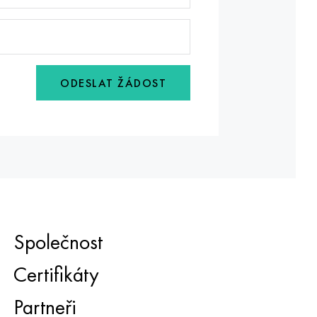
ODESLAT ŽÁDOST
Společnost
Certifikáty
Partneři