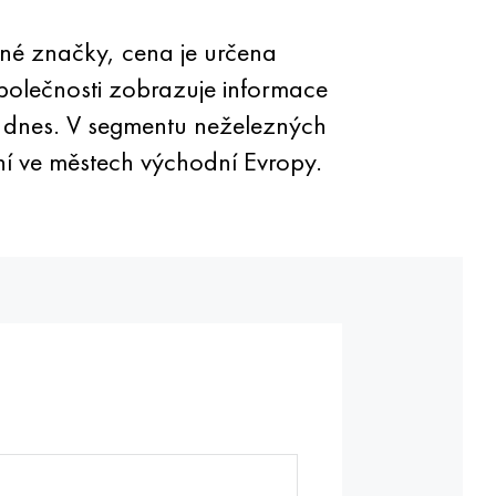
né značky, cena je určena
polečnosti zobrazuje informace
ě dnes. V segmentu neželezných
ní ve městech východní Evropy.