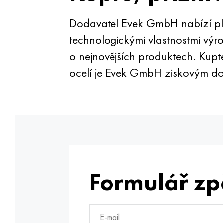
Dodavatel Evek GmbH nabízí ple
technologickými vlastnostmi vý
o nejnovějších produktech. Kupt
ocelí je Evek GmbH ziskovým do
Formulář zp