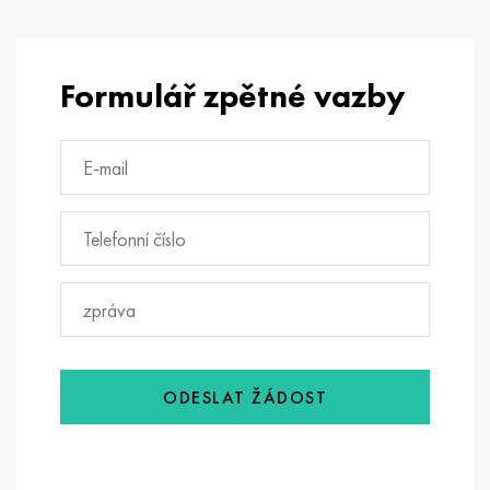
Formulář zpětné vazby
ODESLAT ŽÁDOST