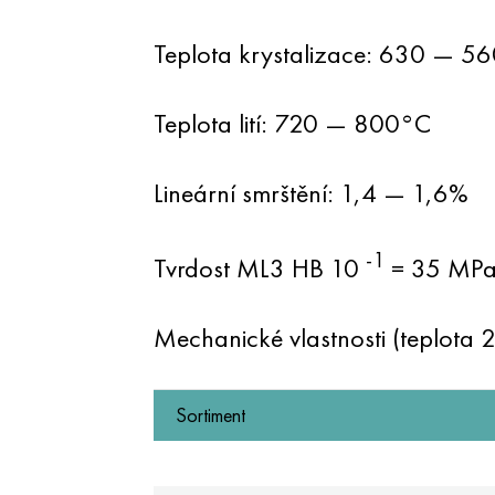
Teplota krystalizace: 630 — 5
Teplota lití: 720 — 800°C
Lineární smrštění: 1,4 — 1,6%
-1
Tvrdost ML3 HB 10
= 35 MP
Mechanické vlastnosti (teplota 
Sortiment