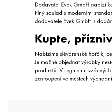
Dodavatel Evek GmbH nabízí ke 
Plný soulad s moderními standa
dodavatele Evek GmbH s dodání
Kupte, přízni
Nabízíme slévárenské hořčík, ce
Je možné objednat výrobky nest
produktů. V segmentu vzácných 
zastoupení ve městech východní