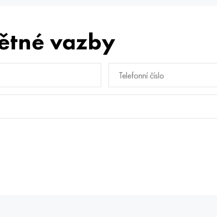
ětné vazby