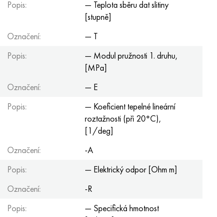
Popis:
— Teplota sběru dat slitiny
[stupně]
Označení:
— T
Popis:
— Modul pružnosti 1. druhu,
[MPa]
Označení:
— E
Popis:
— Koeficient tepelné lineární
roztažnosti (při 20°С),
[1/deg]
Označení:
-A
Popis:
— Elektrický odpor [Ohm m]
Označení:
-R
Popis:
— Specifická hmotnost