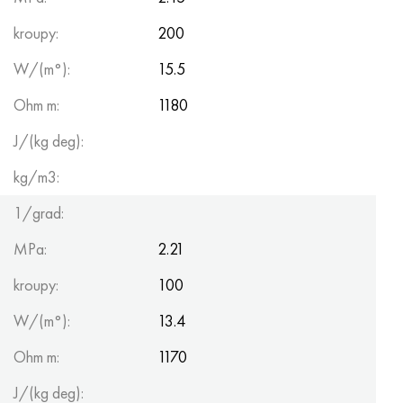
kroupy:
200
W/(m°):
15.5
Ohm m:
1180
J/(kg deg):
kg/m3:
1/grad:
MPa:
2.21
kroupy:
100
W/(m°):
13.4
Ohm m:
1170
J/(kg deg):