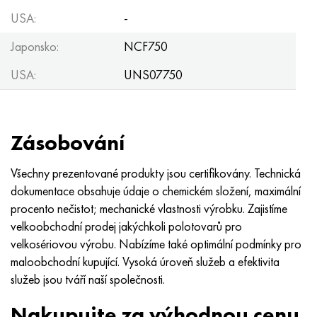
USA:
-
Japonsko:
NCF750
USA:
UNS07750
Zásobování
Všechny prezentované produkty jsou certifikovány. Technická
dokumentace obsahuje údaje o chemickém složení, maximální
procento nečistot; mechanické vlastnosti výrobku. Zajistíme
velkoobchodní prodej jakýchkoli polotovarů pro
velkosériovou výrobu. Nabízíme také optimální podmínky pro
maloobchodní kupující. Vysoká úroveň služeb a efektivita
služeb jsou tváří naší společnosti.
Nakupujte za výhodnou cenu