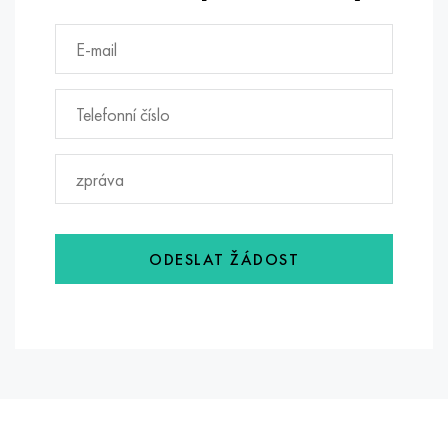
ODESLAT ŽÁDOST