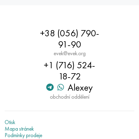
+38 (056) 790-
91-90
evek@evek.org
+1 (716) 524-
18-72
Alexey
obchodní oddělení
Otisk
Mapa stránek
Podmínky prodeje