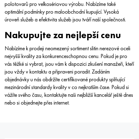
polotovarů pro velkosériovou výrobu. Nabízíme také
optimální podmínky pro maloobchodní kupující. Vysoká
úroveň služeb a efektivita služeb jsou tváří naší společnosti.
Nakupujte za nejlepší cenu
Nabízíme k prodeji neomezený sortiment slitin nerezové oceli
nejvyšší kvality za konkurenceschopnou cenu. Pokud je pro
vás těžké si vybrat, jsou vám k dispozici zkušení manažeři, kteří
jsou vždy v kontaktu a připraveni poradit. Zadáním
objednávky u nás obdržíte certifikované produkty splňující
mezinárodní standardy kvality v co nejkratším čase. Pokud si
vážíte svého času, kontaktujte naši nejbližší kancelář ještě dnes
nebo si objednejte přes internet.