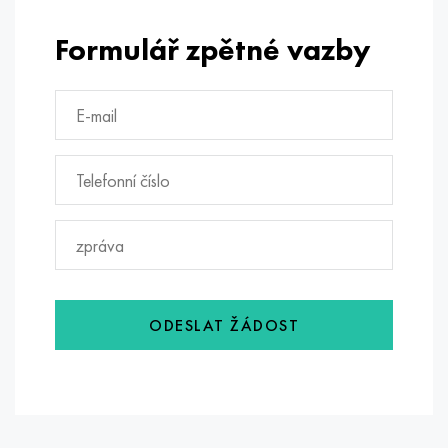
Formulář zpětné vazby
ODESLAT ŽÁDOST