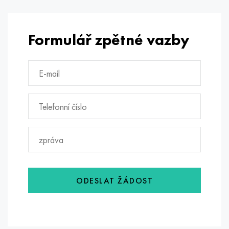
Formulář zpětné vazby
ODESLAT ŽÁDOST