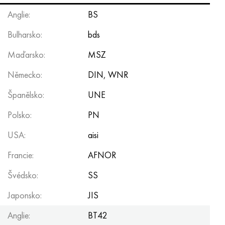
Anglie:
BS
Bulharsko:
bds
Maďarsko:
MSZ
Německo:
DIN, WNR
Španělsko:
UNE
Polsko:
PN
USA:
aisi
Francie:
AFNOR
Švédsko:
SS
Japonsko:
JIS
Anglie:
BT42