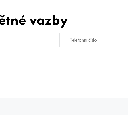
ětné vazby