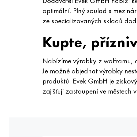
Dodavatel Evek GmbH nabízí ke
optimální. Plný soulad s meziná
ze specializovaných skladů dod
Kupte, přízni
Nabízíme výrobky z wolframu, c
Je možné objednat výrobky nest
produktů. Evek GmbH je ziskov
zajišťují zastoupení ve městech 