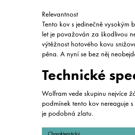
Relevantnost
Tento kov s jedinečně vysokým b
let je považován za škodlivou ne
výtěžnost hotového kovu snižov
pěna. A nyní se bez něj neobejdet
Technické spe
Wolfram vede skupinu nejvíce ž
podmínek tento kov nereaguje s 
je podobná zlatu.
Charakteristický