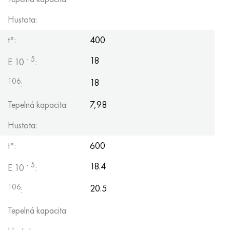
Hustota:
t°:
400
- 5
18
E 10
:
106
18
:
Tepelná kapacita:
7,98
Hustota:
t°:
600
- 5
18.4
E 10
:
106
20.5
:
Tepelná kapacita: