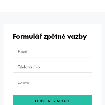
Formulář zpětné vazby
ODESLAT ŽÁDOST