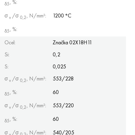
, %:
δ5
σ
/σ
, N/mm²:
1200 °С
v
0,2
, %:
δ5
Ocel:
Značka 02Х18Н11
Si:
0,2
S:
0,025
σ
/σ
, N/mm²:
553/228
v
0,2
, %:
60
δ5
σ
/σ
, N/mm²:
553/220
v
0,2
, %:
60
δ5
σ
/σ
, N/mm²:
540/205
v
0,2