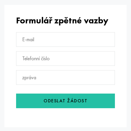
Formulář zpětné vazby
ODESLAT ŽÁDOST