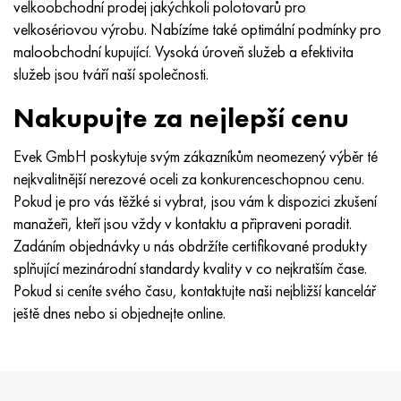
velkoobchodní prodej jakýchkoli polotovarů pro
velkosériovou výrobu. Nabízíme také optimální podmínky pro
maloobchodní kupující. Vysoká úroveň služeb a efektivita
služeb jsou tváří naší společnosti.
Nakupujte za nejlepší cenu
Evek GmbH poskytuje svým zákazníkům neomezený výběr té
nejkvalitnější nerezové oceli za konkurenceschopnou cenu.
Pokud je pro vás těžké si vybrat, jsou vám k dispozici zkušení
manažeři, kteří jsou vždy v kontaktu a připraveni poradit.
Zadáním objednávky u nás obdržíte certifikované produkty
splňující mezinárodní standardy kvality v co nejkratším čase.
Pokud si ceníte svého času, kontaktujte naši nejbližší kancelář
ještě dnes nebo si objednejte online.