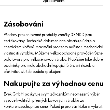
zpracováním
Zásobování
Všechny prezentované produkty značky 38NKD jsou
certifikovány. Technická dokumentace obsahuje údaje o
chemickém složení, maximální procento nečistot; mechanické
vlastnosti výrobku. Můžeme velkoobchodně provádět různé
polotovary pro velkosériovou výrobu. Nabízíme také dobré
podmínky pro maloobchodní kupující. S úrovní služeb a
efektivitou služeb budete spokojeni.
Nakupujte za výhodnou cenu
Evek GmbH poskytuje svým zákazníkům neomezený výběr
vysoce kvalitních přesných kovových výrobků za
konkurenceschopnou cenu. Pokud je pro vás těžké si vybrat,