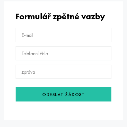
Formulář zpětné vazby
ODESLAT ŽÁDOST