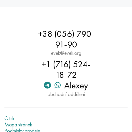
+38 (056) 790-
91-90
evek@evek.org
+1 (716) 524-
18-72
Alexey
obchodní oddělení
Otisk
Mapa stránek
Podmínky prodeje