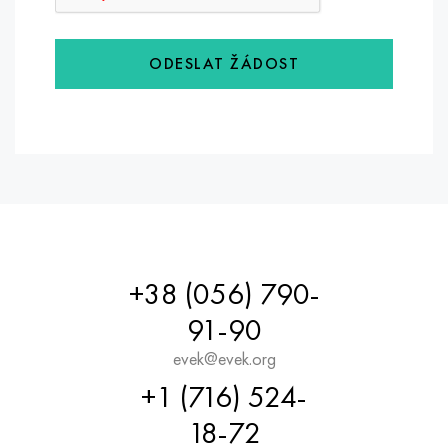
ODESLAT ŽÁDOST
+38 (056) 790-
91-90
evek@evek.org
+1 (716) 524-
18-72