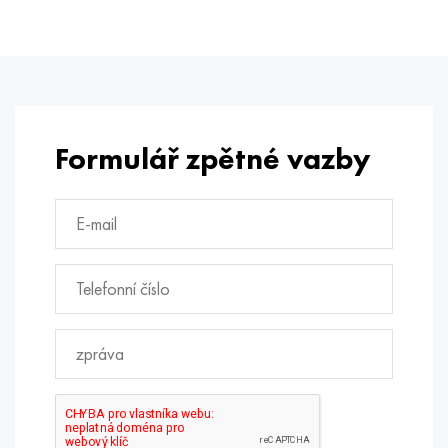
Formulář zpětné vazby