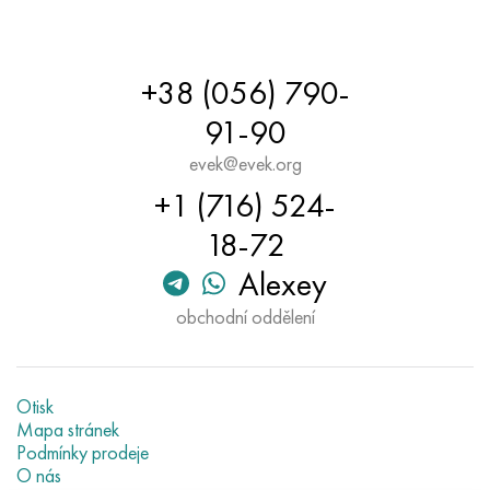
+38 (056) 790-
91-90
evek@evek.org
+1 (716) 524-
18-72
Alexey
obchodní oddělení
Otisk
Mapa stránek
Podmínky prodeje
O nás