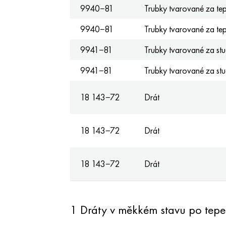
9940−81
Trubky tvarované za tep
9940−81
Trubky tvarované za tep
9941−81
Trubky tvarované za st
9941−81
Trubky tvarované za st
18 143−72
Drát
18 143−72
Drát
18 143−72
Drát
1 Dráty v měkkém stavu po tepe