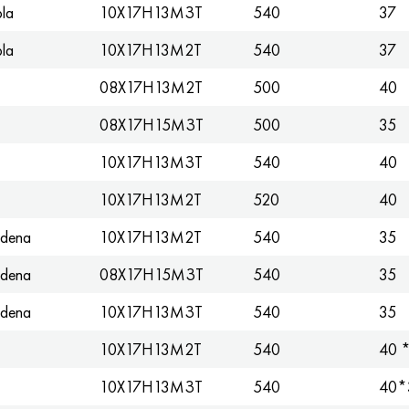
pla
10Х17Н13МЗТ
540
37
pla
10X17H13M2T
540
37
08X17H13M2T
500
40
08Х17Н15МЗТ
500
35
10Х17Н13МЗТ
540
40
10X17H13M2T
520
40
udena
10X17H13M2T
540
35
udena
08Х17Н15МЗТ
540
35
udena
10Х17Н13МЗТ
540
35
10X17H13M2T
540
40 
10Х17Н13МЗТ
540
40*