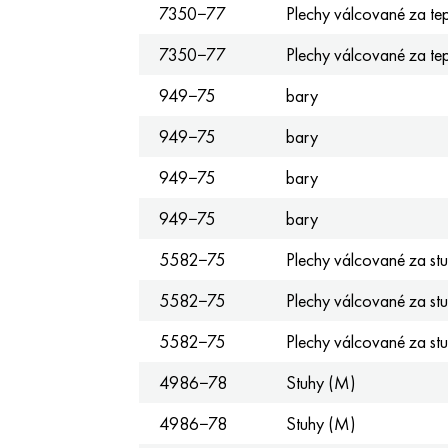
7350−77
Plechy válcované za te
7350−77
Plechy válcované za te
949−75
bary
949−75
bary
949−75
bary
949−75
bary
5582−75
Plechy válcované za st
5582−75
Plechy válcované za st
5582−75
Plechy válcované za st
4986−78
Stuhy (M)
4986−78
Stuhy (M)