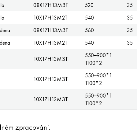
la
08Х17Н13МЗТ
520
35
la
10X17H13M2T
540
35
udena
08Х17Н13МЗТ
560
35
udena
10X17H13M2T
540
35
550−900*1
10Х17Н13МЗТ
1100*2
550−900*1
10Х17Н13МЗТ
1100*2
550−900*1
10Х17Н13МЗТ
1100*2
lném zpracování.