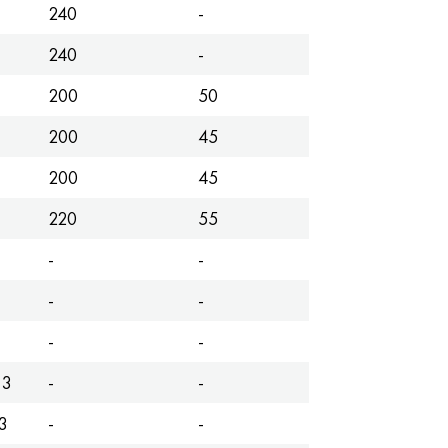
240
-
240
-
200
50
200
45
200
45
220
55
-
-
-
-
-
-
*3
-
-
3
-
-