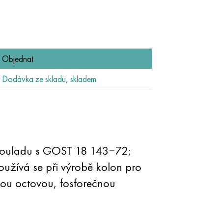
Objednat
Dodávka ze skladu, skladem
 souladu s GOST 18 143−72;
ívá se při výrobě kolon pro
nou octovou, fosforečnou