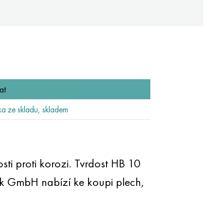
at
 ze skladu, skladem
sti proti korozi. Tvrdost HB 10
 GmbH nabízí ke koupi plech,