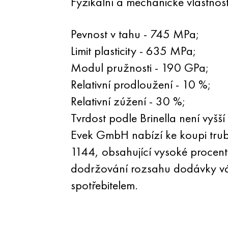
Fyzikální a mechanické vlastnos
Pevnost v tahu - 745 MPa;
Limit plasticity - 635 MPa;
Modul pružnosti - 190 GPa;
Relativní prodloužení - 10 %;
Relativní zúžení - 30 %;
Tvrdost podle Brinella není vyšš
Evek GmbH nabízí ke koupi trubk
1144, obsahující vysoké procen
dodržování rozsahu dodávky vál
spotřebitelem.