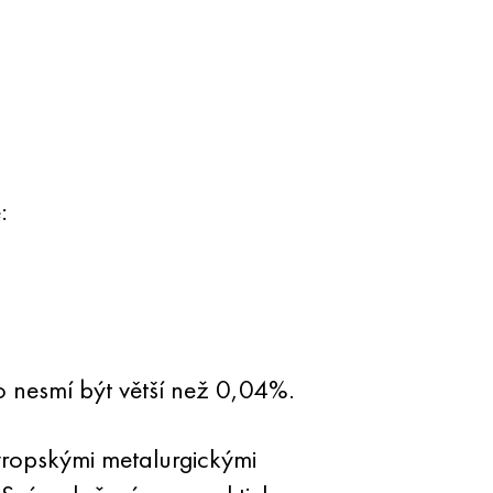
:
to nesmí být větší než 0,04%.
ropskými metalurgickými