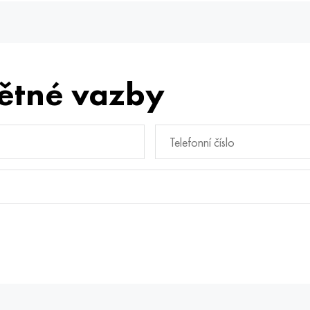
ětné vazby