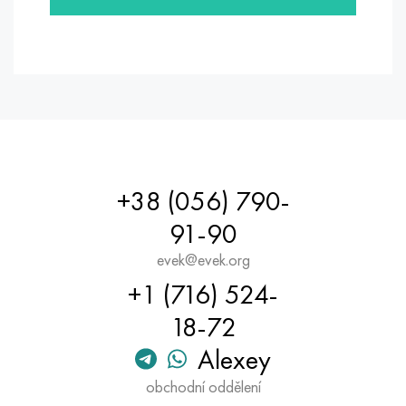
+38 (056) 790-
91-90
evek@evek.org
+1 (716) 524-
18-72
Alexey
obchodní oddělení