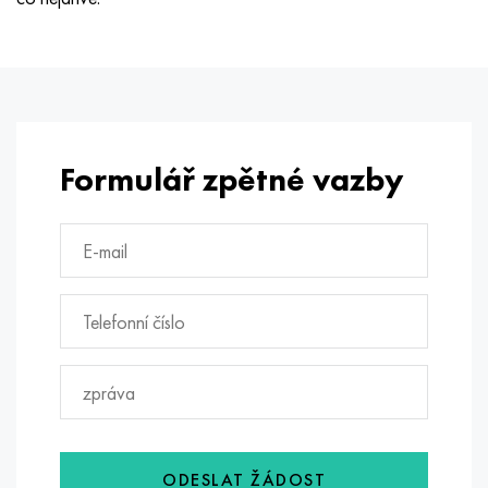
Formulář zpětné vazby
ODESLAT ŽÁDOST