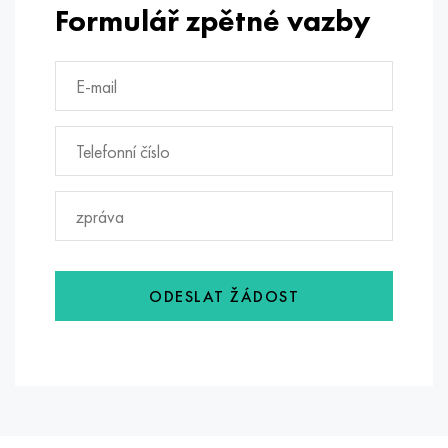
Formulář zpětné vazby
ODESLAT ŽÁDOST