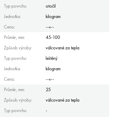
Typ povrchu:
otočil
Jednotka:
kilogram
Cena.:
--«--
Průměr, mm:
45-100
Způsob výroby:
válcované za tepla
Typ povrchu:
leštěný
Jednotka:
kilogram
Cena.:
--«--
Průměr, mm:
25
Způsob výroby:
válcované za tepla
Typ povrchu:
-