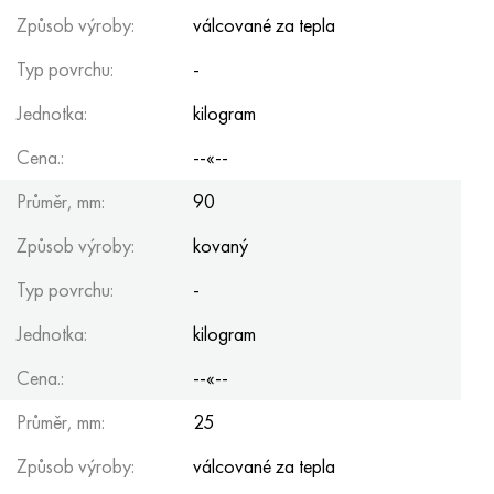
Způsob výroby:
válcované za tepla
Typ povrchu:
-
Jednotka:
kilogram
Cena.:
--«--
Průměr, mm:
90
Způsob výroby:
kovaný
Typ povrchu:
-
Jednotka:
kilogram
Cena.:
--«--
Průměr, mm:
25
Způsob výroby:
válcované za tepla