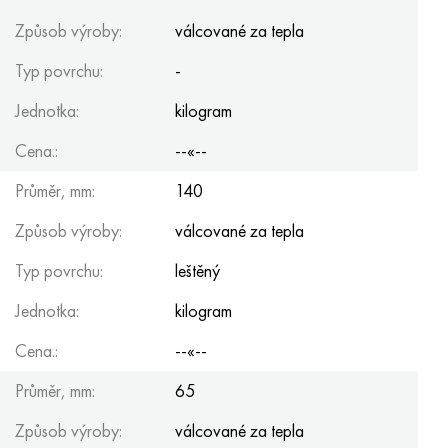
Způsob výroby:
válcované za tepla
Typ povrchu:
-
Jednotka:
kilogram
Cena.:
--«--
Průměr, mm:
140
Způsob výroby:
válcované za tepla
Typ povrchu:
leštěný
Jednotka:
kilogram
Cena.:
--«--
Průměr, mm:
65
Způsob výroby:
válcované za tepla