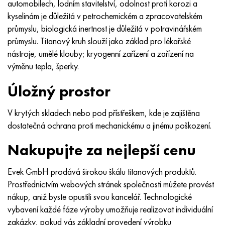
automobilech, lodním stavitelství, odolnost proti korozi a
kyselinám je důležitá v petrochemickém a zpracovatelském
průmyslu, biologická inertnost je důležitá v potravinářském
průmyslu. Titanový kruh slouží jako základ pro lékařské
nástroje, umělé klouby; kryogenní zařízení a zařízení na
výměnu tepla, šperky.
Úložný prostor
V krytých skladech nebo pod přístřeškem, kde je zajištěna
dostatečná ochrana proti mechanickému a jinému poškození.
Nakupujte za nejlepší cenu
Evek GmbH prodává širokou škálu titanových produktů.
Prostřednictvím webových stránek společnosti můžete provést
nákup, aniž byste opustili svou kancelář. Technologické
vybavení každé fáze výroby umožňuje realizovat individuální
zakázky, pokud vás základní provedení výrobku