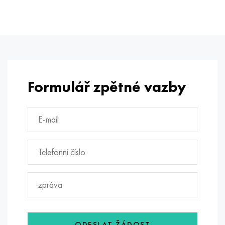
Formulář zpětné vazby
ODESLAT ŽÁDOST