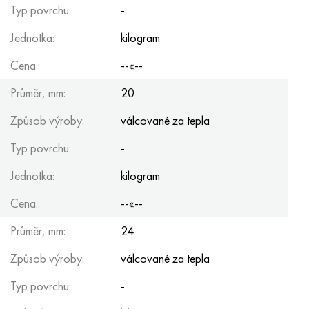
Typ povrchu:
-
Jednotka:
kilogram
Cena.:
--«--
Průměr, mm:
20
Způsob výroby:
válcované za tepla
Typ povrchu:
-
Jednotka:
kilogram
Cena.:
--«--
Průměr, mm:
24
Způsob výroby:
válcované za tepla
Typ povrchu:
-