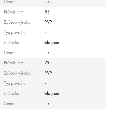
Cena.:
--«--
Průměr, mm:
55
Způsob výroby:
PVP
Typ povrchu:
-
Jednotka:
kilogram
Cena.:
--«--
Průměr, mm:
75
Způsob výroby:
PVP
Typ povrchu:
-
Jednotka:
kilogram
Cena.:
--«--