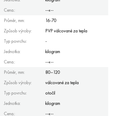
Cena.:
--«--
Průměr, mm:
16-70
Způsob výroby:
PVP válcované za tepla
Typ povrchu:
-
Jednotka:
kilogram
Cena.:
--«--
Průměr, mm:
80–120
Způsob výroby:
válcované za tepla
Typ povrchu:
otočil
Jednotka:
kilogram
Cena.:
--«--