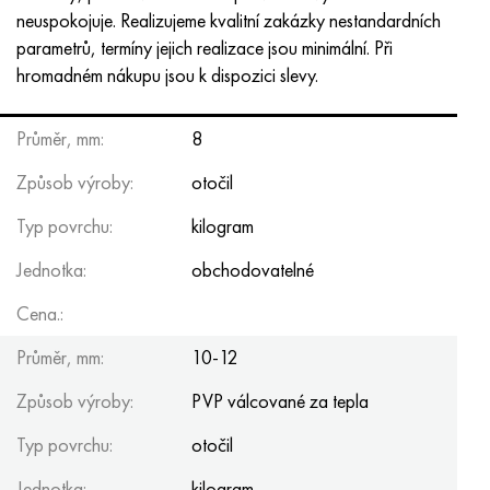
neuspokojuje. Realizujeme kvalitní zakázky nestandardních
parametrů, termíny jejich realizace jsou minimální. Při
hromadném nákupu jsou k dispozici slevy.
Průměr, mm:
8
Způsob výroby:
otočil
Typ povrchu:
kilogram
Jednotka:
obchodovatelné
Cena.:
Průměr, mm:
10-12
Způsob výroby:
PVP válcované za tepla
Typ povrchu:
otočil
Jednotka:
kilogram