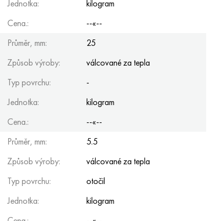
Jednotka:
kilogram
Cena.:
--«--
Průměr, mm:
25
Způsob výroby:
válcované za tepla
Typ povrchu:
-
Jednotka:
kilogram
Cena.:
--«--
Průměr, mm:
5.5
Způsob výroby:
válcované za tepla
Typ povrchu:
otočil
Jednotka:
kilogram
Cena.:
--«--