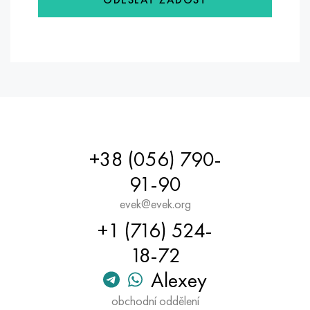
+38 (056) 790-
91-90
evek@evek.org
+1 (716) 524-
18-72
Alexey
obchodní oddělení