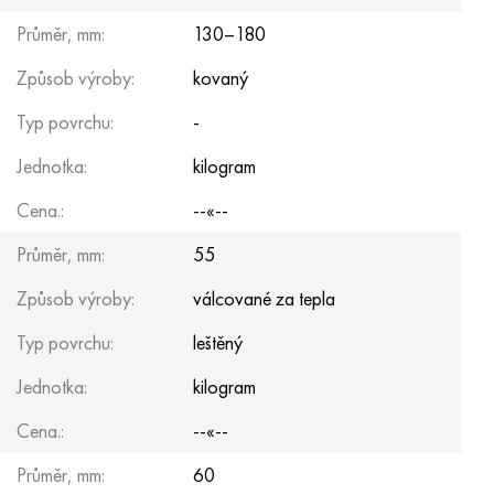
Průměr, mm:
130–180
Způsob výroby:
kovaný
Typ povrchu:
-
Jednotka:
kilogram
Cena.:
--«--
Průměr, mm:
55
Způsob výroby:
válcované za tepla
Typ povrchu:
leštěný
Jednotka:
kilogram
Cena.:
--«--
Průměr, mm:
60