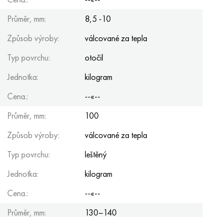
Průměr, mm:
8,5 -10
Způsob výroby:
válcované za tepla
Typ povrchu:
otočil
Jednotka:
kilogram
Cena.:
--«--
Průměr, mm:
100
Způsob výroby:
válcované za tepla
Typ povrchu:
leštěný
Jednotka:
kilogram
Cena.:
--«--
Průměr, mm:
130–140