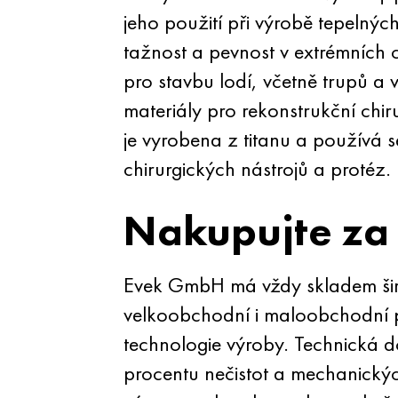
jeho použití při výrobě tepelný
tažnost a pevnost v extrémních c
pro stavbu lodí, včetně trupů a 
materiály pro rekonstrukční chir
je vyrobena z titanu a používá s
chirurgických nástrojů a protéz.
Nakupujte za
Evek GmbH má vždy skladem širo
velkoobchodní i maloobchodní p
technologie výroby. Technická 
procentu nečistot a mechanický