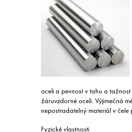
oceli a pevnost v tahu a tažnost
žáruvzdorné oceli. Výjimečná měr
nepostradatelný materiál v čele 
Fyzické vlastnosti