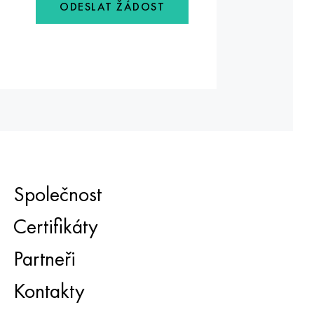
ODESLAT ŽÁDOST
Společnost
Certifikáty
Partneři
Kontakty