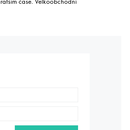
ratším čase. Velkoobchodní