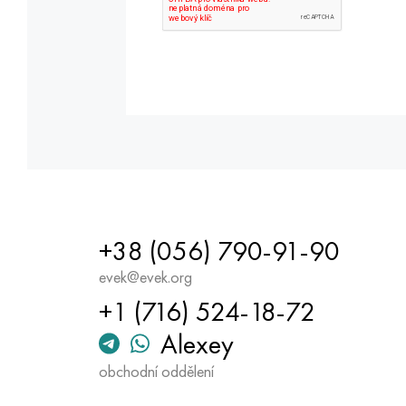
+38 (056) 790-91-90
evek@evek.org
+1 (716) 524-18-72
Alexey
obchodní oddělení