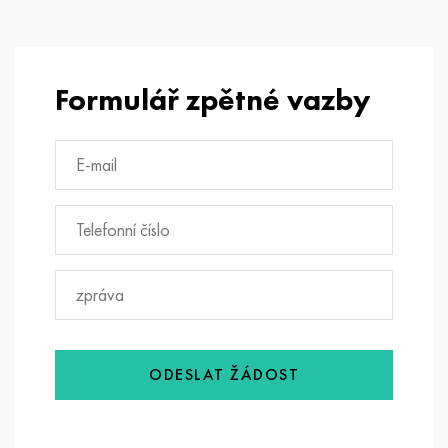
Formulář zpětné vazby
ODESLAT ŽÁDOST