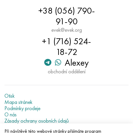
+38 (056) 790-
91-90
evek@evek.org
+1 (716) 524-
18-72
Alexey
obchodní oddělení
Otisk
Mapa stránek
Podmínky prodeje
O nás
Zásady ochrany osobních údajů
Current metal prices
Při návštěvě této webové stránky přijímáte program