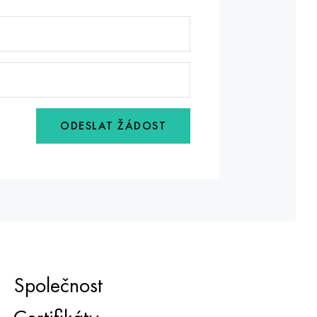
ODESLAT ŽÁDOST
Společnost