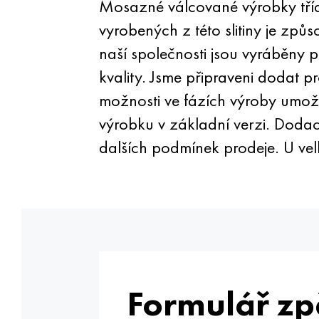
Mosazné válcované výrobky tří
vyrobených z této slitiny je způ
naší společnosti jsou vyráběny
kvality. Jsme připraveni dodat 
možnosti ve fázích výroby umož
výrobku v základní verzi. Dodac
dalších podmínek prodeje. U vel
Formulář zp