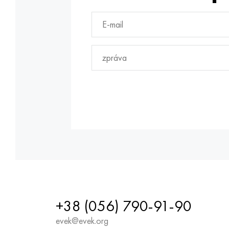
+38 (056) 790-91-90
evek@evek.org