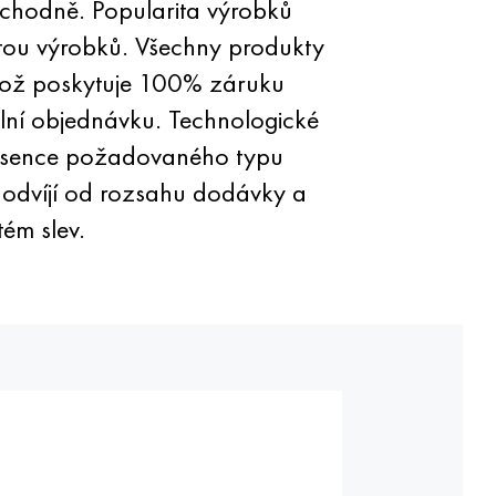
chodně. Popularita výrobků
litou výrobků. Všechny produkty
 což poskytuje 100% záruku
ální objednávku. Technologické
 absence požadovaného typu
e odvíjí od rozsahu dodávky a
ém slev.