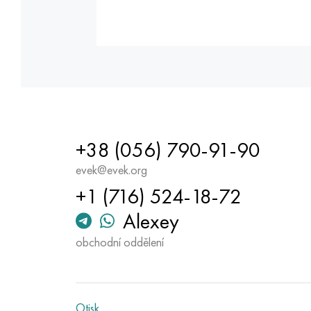
+38 (056) 790-91-90
evek@evek.org
+1 (716) 524-18-72
Alexey
obchodní oddělení
Otisk