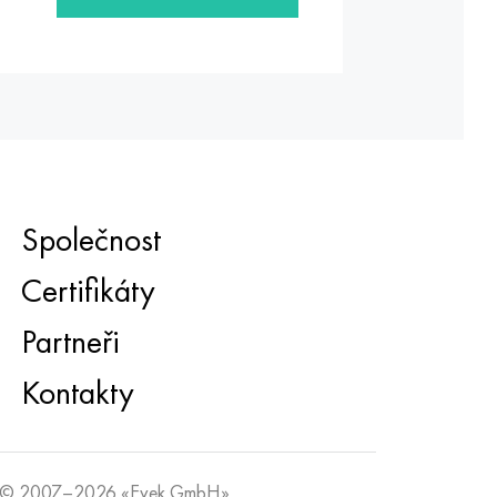
Společnost
Certifikáty
Partneři
Kontakty
© 2007–2026 «Evek GmbH»