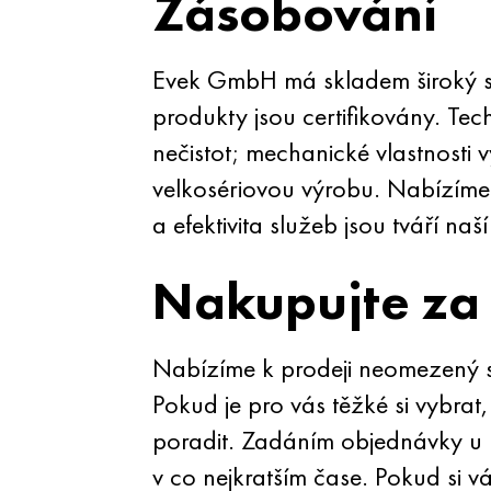
Zásobování
Evek GmbH má skladem široký 
produkty jsou certifikovány. T
nečistot; mechanické vlastnosti 
velkosériovou výrobu. Nabízíme
a efektivita služeb jsou tváří naš
Nakupujte za 
Nabízíme k prodeji neomezený so
Pokud je pro vás těžké si vybrat
poradit. Zadáním objednávky u n
v co nejkratším čase. Pokud si vá