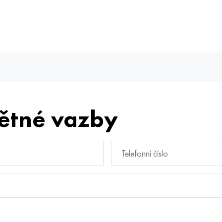
ětné vazby