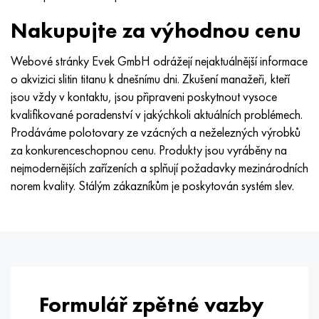
Nakupujte za výhodnou cenu
Webové stránky Evek GmbH odrážejí nejaktuálnější informace
o akvizici slitin titanu k dnešnímu dni. Zkušení manažeři, kteří
jsou vždy v kontaktu, jsou připraveni poskytnout vysoce
kvalifikované poradenství v jakýchkoli aktuálních problémech.
Prodáváme polotovary ze vzácných a neželezných výrobků
za konkurenceschopnou cenu. Produkty jsou vyráběny na
nejmodernějších zařízeních a splňují požadavky mezinárodních
norem kvality. Stálým zákazníkům je poskytován systém slev.
Formulář zpětné vazby