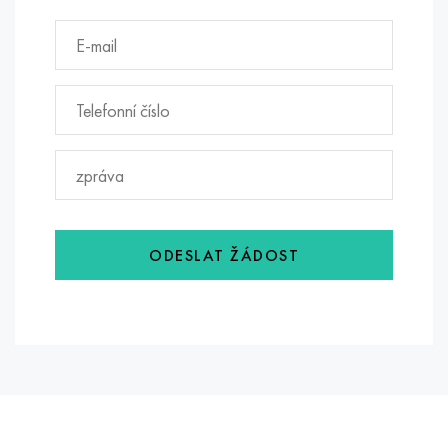
ODESLAT ŽÁDOST