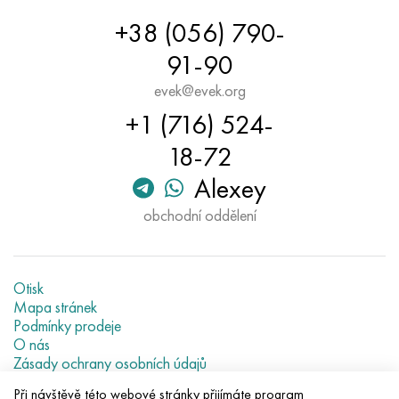
+38 (056) 790-
91-90
evek@evek.org
+1 (716) 524-
18-72
Alexey
obchodní oddělení
Otisk
Mapa stránek
Podmínky prodeje
O nás
Zásady ochrany osobních údajů
Current metal prices
Při návštěvě této webové stránky přijímáte program