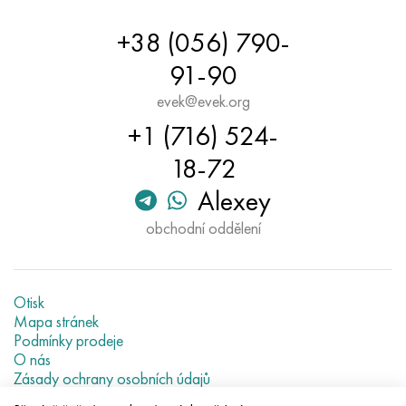
+38 (056) 790-
91-90
evek@evek.org
+1 (716) 524-
18-72
Alexey
obchodní oddělení
Otisk
Mapa stránek
Podmínky prodeje
O nás
Zásady ochrany osobních údajů
Current metal prices