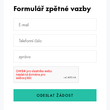
Formulář zpětné vazby
ODESLAT ŽÁDOST