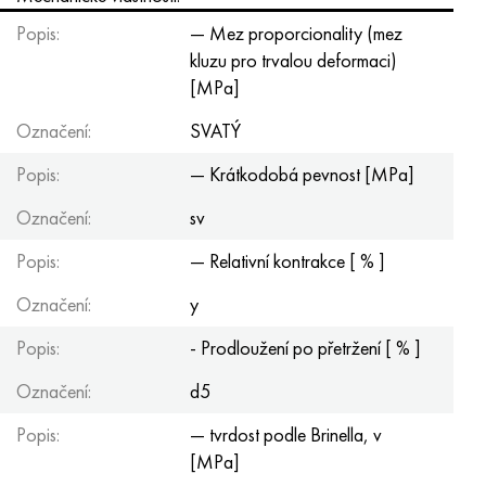
Popis:
— Mez proporcionality (mez
kluzu pro trvalou deformaci)
[MPa]
Označení:
SVATÝ
Popis:
— Krátkodobá pevnost [MPa]
Označení:
sv
Popis:
— Relativní kontrakce [ % ]
Označení:
y
Popis:
- Prodloužení po přetržení [ % ]
Označení:
d5
Popis:
— tvrdost podle Brinella, v
[MPa]