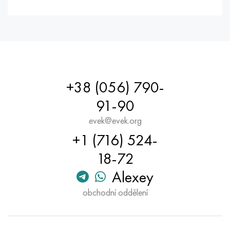
+38 (056) 790-
91-90
evek@evek.org
+1 (716) 524-
18-72
Alexey
obchodní oddělení