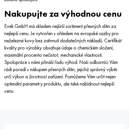
Nakupujte za výhodnou cenu
Evek GmbH má skladem nejširší sortiment přesných slitin za
nejlepší cenu. Je vytvořen s ohledem na evropské sazby pro
neželezné kovy bez zahrnutí dodatečných nákladů. Certifikát
kvality pro výrobky obsahuje údaje o chemickém složení,
maximální procento nečistot; mechanické vlastnosti.
Spolupráce s námi přináší řadu výhod. Naši odborníci Vám
rádi poradí s nákupem přesných slitin, jejichž správný výběr
určí výkon a životnost zařízení. Pomůžeme Vám určit nejen
optimální parametry produktu, ale také nabídnout nejlepší
cenu.